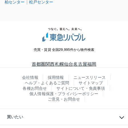
柏センター
松戸センター
売買・賃貸 全国29,995件から物件検索
首都圏
関西
札幌
仙台
名古屋
福岡
会社情報
採用情報
ニュースリリース
ヘルプ・よくあるご質問
サイトマップ
各種お問合せ
サイトについて・免責事項
個人情報保護・プライバシーポリシー
ご意見・お問合せ
買いたい
マンションの購入