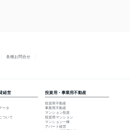
各種お問合せ
貸経営
投資用・事業用不動産
投資用不動産
データ
事業用不動産
マンション投資
について
投資用マンション
マンション一棟
アパート経営