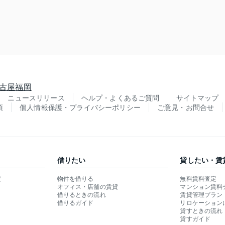
古屋
福岡
ニュースリリース
ヘルプ・よくあるご質問
サイトマップ
項
個人情報保護・プライバシーポリシー
ご意見・お問合せ
借りたい
貸したい・賃
定
物件を借りる
無料賃料査定
オフィス・店舗の賃貸
マンション賃料
借りるときの流れ
賃貸管理プラン
借りるガイド
リロケーション
貸すときの流れ
貸すガイド