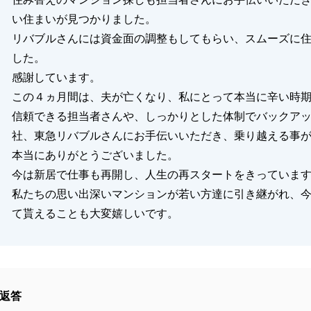
い住まいが見つかりました。
リバブルさんには資金面の調整もしてもらい、スムーズに
した。
感謝しています。
この４ヵ月間は、夫が亡くなり、私にとって本当に辛い時
信頼できる担当者さんや、しっかりとした体制でバックア
社、東急リバブルさんにお手伝いいただき、乗り越える事
本当にありがとうございました。
今は新居で仕事も再開し、人生の再スタートをきっていま
私たちの思い出深いマンションが若い方達に引き継がれ、
て貰えることも大変嬉しいです。
返答