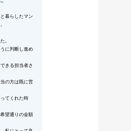
夫と暮らしたマン
た。
。
した。
ように判断し進め
頼できる担当者さ
担当の方は既に営
言ってくれた時
の希望通りの金額
き、私にとって良