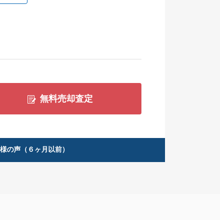
無料売却査定
客様の声（６ヶ月以前）