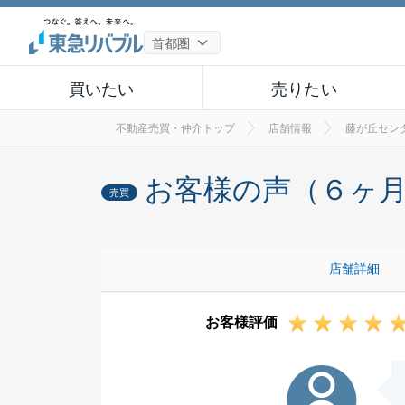
買いたい
売りたい
不動産売買・仲介トップ
店舗情報
藤が丘セン
お客様の声（６ヶ
売買
店舗詳細
お客様評価
Y様