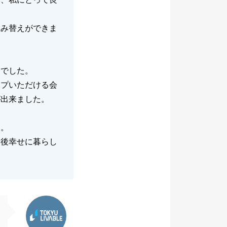
住み替えができま
期でした。
ップいただける会
が出来ました。
す。
今後幸せに暮らし
東急リバブル