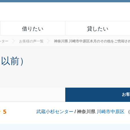
借りたい
貸したい
ンター
お客様の声一覧
神奈川県 川崎市中原区木月のその他をご売却されたお客
月以前）
お
5
武蔵小杉センター
/ 神奈川県
川崎市中原区