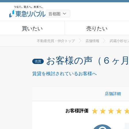
買いたい
売りたい
不動産売買・仲介トップ
店舗情報
武蔵小杉セ
お客様の声（６ヶ
売買
賃貸を検討されているお客様へ
店舗詳細
お客様評価
O様