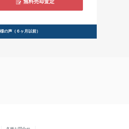
無料売却査定
客様の声（６ヶ月以前）
各種お問合せ