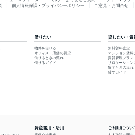
項
個人情報保護・プライバシーポリシー
ご意見・お問合せ
借りたい
貸したい・賃
定
物件を借りる
無料賃料査定
オフィス・店舗の賃貸
マンション賃料
借りるときの流れ
賃貸管理プラン
借りるガイド
リロケーション
貸すときの流れ
貸すガイド
資産運用・活用
ご利用につい
ンマンション
等価交換事業
本人確認に関す