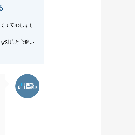
る
早くて安心しまし
速な対応と心遣い
東急リバブル