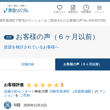
お気に入り
検索条件
閲覧履歴
メニュー
崎市高津区下野毛のマンションをご売却されたお客様の声 No.A004527482
お客様の声（６ヶ月以前）
売買
賃貸を検討されているお客様へ
お客様の声（６ヶ月以前）
店舗詳細
5
お客様評価
武蔵小杉センター
/ 神奈川県
川崎市高津区
（
武蔵新城駅
）の
マン
ション
を
ご売却
N様
N様
2025年11月11日