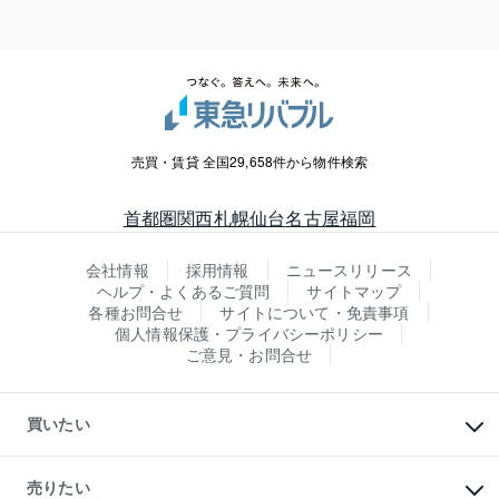
売買・賃貸 全国29,658件から物件検索
首都圏
関西
札幌
仙台
名古屋
福岡
会社情報
採用情報
ニュースリリース
ヘルプ・よくあるご質問
サイトマップ
各種お問合せ
サイトについて・免責事項
個人情報保護・プライバシーポリシー
ご意見・お問合せ
買いたい
マンションの購入
新築・分譲マンションの購入
売りたい