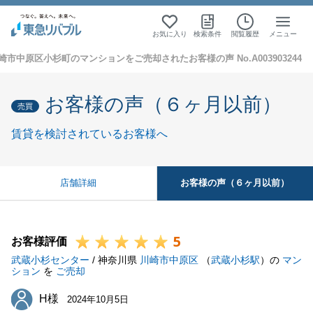
お気に入り
検索条件
閲覧履歴
メニュー
崎市中原区小杉町のマンションをご売却されたお客様の声 No.A003903244
お客様の声（６ヶ月以前）
売買
賃貸を検討されているお客様へ
お客様の声（６ヶ月以前）
店舗詳細
5
お客様評価
武蔵小杉センター
/ 神奈川県
川崎市中原区
（
武蔵小杉駅
）の
マン
ション
を
ご売却
H様
H様
2024年10月5日