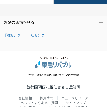
近隣の店舗を見る
千種センター
一社センター
売買・賃貸 全国29,892件から物件検索
首都圏
関西
札幌
仙台
名古屋
福岡
会社情報
採用情報
ニュースリリース
ヘルプ・よくあるご質問
サイトマップ