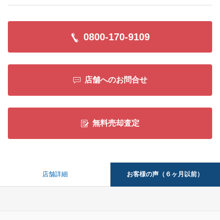
0800-170-9109
店舗へのお問合せ
無料売却査定
お客様の声（６ヶ月以前）
店舗詳細