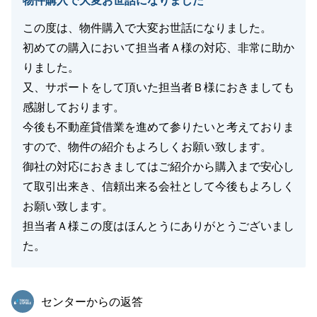
物件購入で大変お世話になりました
この度は、物件購入で大変お世話になりました。
初めての購入において担当者Ａ様の対応、非常に助か
りました。
又、サポートをして頂いた担当者Ｂ様におきましても
感謝しております。
今後も不動産貸借業を進めて参りたいと考えておりま
すので、物件の紹介もよろしくお願い致します。
御社の対応におきましてはご紹介から購入まで安心し
て取引出来き、信頼出来る会社として今後もよろしく
お願い致します。
担当者Ａ様この度はほんとうにありがとうございまし
た。
東急リバブル
センターからの返答