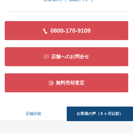
0800-170-9109
店舗へのお問合せ
無料売却査定
お客様の声（６ヶ月以前）
店舗詳細