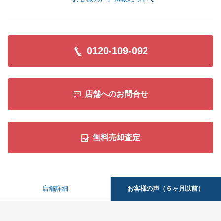
0120-109-092
店舗へのお問合せ
無料売却査定
お客様の声（６ヶ月以前）
店舗詳細