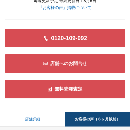
毎週更新予定 最終更新日：8月6日
『お客様の声』掲載について
0120-109-092
店舗へのお問合せ
無料売却査定
お客様の声（６ヶ月以前）
店舗詳細