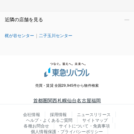
近隣の店舗を見る
梶が谷センター
二子玉川センター
売買・賃貸 全国29,945件から物件検索
首都圏
関西
札幌
仙台
名古屋
福岡
会社情報
採用情報
ニュースリリース
ヘルプ・よくあるご質問
サイトマップ
各種お問合せ
サイトについて・免責事項
個人情報保護・プライバシーポリシー