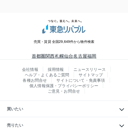
売買・賃貸 全国29,649件から物件検索
首都圏
関西
札幌
仙台
名古屋
福岡
会社情報
採用情報
ニュースリリース
ヘルプ・よくあるご質問
サイトマップ
各種お問合せ
サイトについて・免責事項
個人情報保護・プライバシーポリシー
ご意見・お問合せ
買いたい
マンションの購入
新築・分譲マンションの購入
売りたい