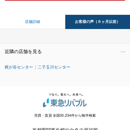
お客様の声（６ヶ月以前）
店舗詳細
近隣の店舗を見る
梶が谷センター
二子玉川センター
売買・賃貸 全国30,234件から物件検索
首都圏
関西
札幌
仙台
名古屋
福岡