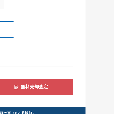
無料売却査定
客様の声（６ヶ月以前）