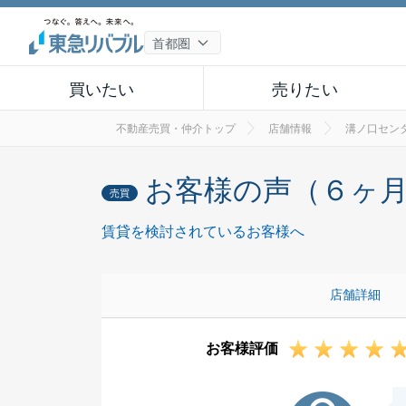
買いたい
売りたい
不動産売買・仲介トップ
店舗情報
溝ノ口セン
お客様の声（６ヶ
売買
賃貸を検討されているお客様へ
店舗詳細
お客様評価
N様