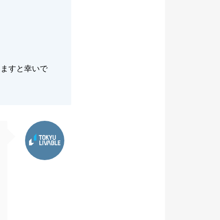
けますと幸いで
東急リバブル