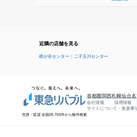
近隣の店舗を見る
梶が谷センター
二子玉川センター
首都圏
関西
札幌
仙台
名
会社情報
採用情報
サイトについて・免責事
売買・賃貸 全国29,703件から物件検索