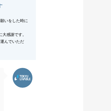
す
お願いをした時に
に大感謝です。
を運んでいただ
。
東急リバブル