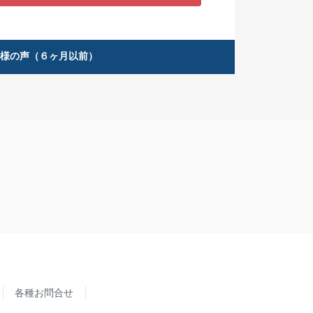
客様の声（６ヶ月以前）
各種お問合せ