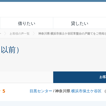
借りたい
貸したい
ー
お客様の声一覧
神奈川県 横浜市保土ケ谷区常盤台の戸建てをご売却されたお
月以前）
お
5
目黒センター
/ 神奈川県
横浜市保土ケ谷区