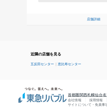
店舗詳細
近隣の店舗を見る
五反田センター
恵比寿センター
首都圏
関西
札幌
仙台
名
会社情報
採用情報
サイトについて・免責事