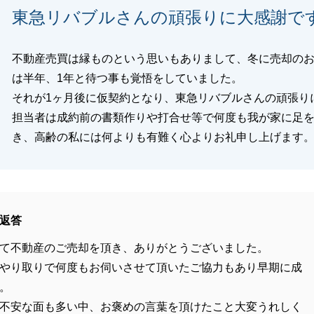
東急リバブルさんの頑張りに大感謝で
不動産売買は縁ものという思いもありまして、冬に売却の
は半年、1年と待つ事も覚悟をしていました。
それが1ヶ月後に仮契約となり、東急リバブルさんの頑張り
担当者は成約前の書類作りや打合せ等で何度も我が家に足
き、高齢の私には何よりも有難く心よりお礼申し上げます
返答
て不動産のご売却を頂き、ありがとうございました。
やり取りで何度もお伺いさせて頂いたご協力もあり早期に成
。
不安な面も多い中、お褒めの言葉を頂けたこと大変うれしく