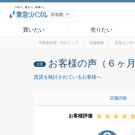
買いたい
売りたい
不動産売買・仲介トップ
店舗情報
目黒センタ
お客様の声（６ヶ
売買
賃貸を検討されているお客様へ
店舗詳細
お客様評価
F様