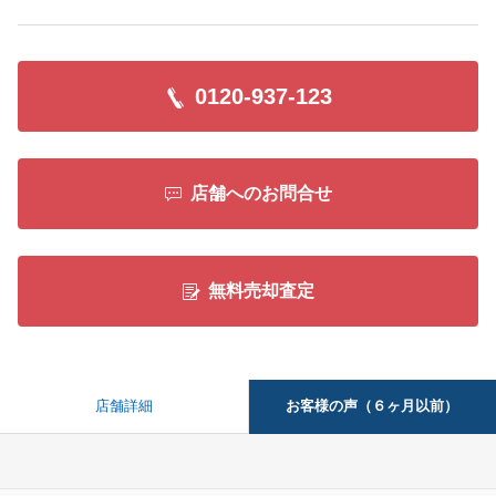
0120-937-123
店舗へのお問合せ
無料売却査定
お客様の声（６ヶ月以前）
店舗詳細