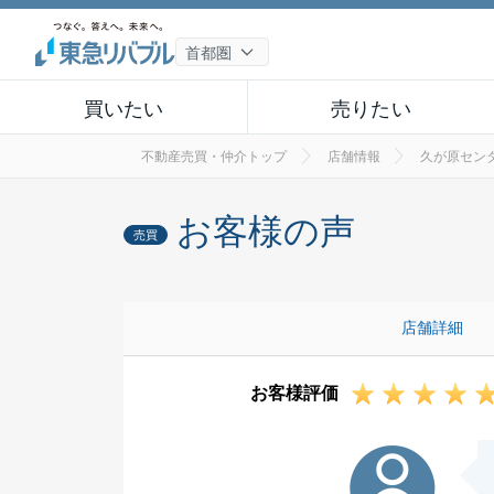
買いたい
売りたい
不動産売買・仲介トップ
店舗情報
久が原セン
お客様の声
売買
店舗詳細
お客様評価
K様