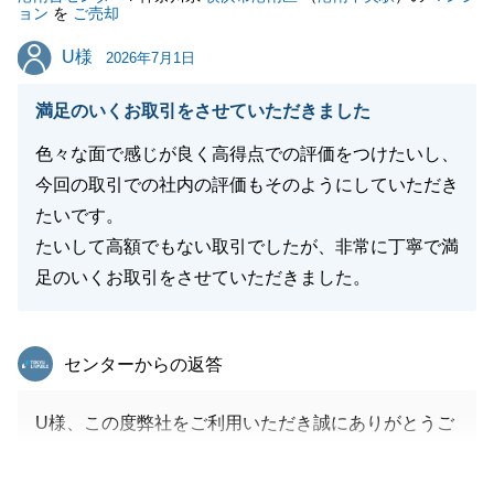
ョン
を
ご売却
U様
U様
2026年7月1日
閉じる
満足のいくお取引をさせていただきました
色々な面で感じが良く高得点での評価をつけたいし、
今回の取引での社内の評価もそのようにしていただき
たいです。
たいして高額でもない取引でしたが、非常に丁寧で満
足のいくお取引をさせていただきました。
東急リバブル
センターからの返答
U様、この度弊社をご利用いただき誠にありがとうご
ざいました。
U様の多大なる尽力のもと、スムーズにお引き渡しま