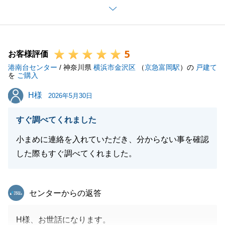
今度も何かございましたらお気軽にお申し付けくださ
い。
引き続きよろしくお願いいたします。
5
お客様評価
港南台センター
/ 神奈川県
横浜市金沢区
（
京急富岡駅
）の
戸建て
を
ご購入
閉じる
H様
H様
2026年5月30日
すぐ調べてくれました
小まめに連絡を入れていただき、分からない事を確認
した際もすぐ調べてくれました。
東急リバブル
センターからの返答
H様、お世話になります。