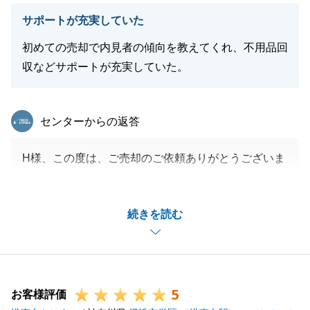
サポートが充実していた
初めての売却で内見者の傾向を教えてくれ、不用品回
収などサポートが充実していた。
東急リバブル
センターからの返答
H様、この度は、ご売却のご依頼ありがとうございま
した。
無事にお住み替えが出来てほっとしております。
続きを読む
今後もご不安なことがありましたら、お気軽にご連絡
下さいませ。
5
お客様評価
閉じる