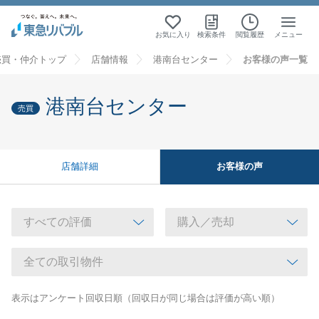
お気に入り
検索条件
閲覧履歴
メニュー
売買・仲介トップ
店舗情報
港南台センター
お客様の声一覧
港南台センター
売買
お客様の声
店舗詳細
表示はアンケート回収日順（回収日が同じ場合は評価が高い順）