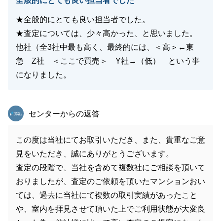
全般的にとても良い担当者でした
★全般的にとても良い担当者でした。
★査定については、少々高かった、と思いました。
他社（全3社中最も高く、最終的には、＜高＞←東
急 Z社 ＜ここで買売＞ Y社→（低） という事
になりました。
東急リバブル
センターからの返答
この度は当社にてお取引いただき、また、貴重なご意
見をいただき、誠にありがとうございます。
査定の段階で、当社を含めて複数社にご相談を頂いて
おりましたが、査定のご依頼を頂いたマンションおい
ては、過去に当社にて複数の取引実績があったこと
や、室内を拝見させて頂いた上でご利用状態が大変良