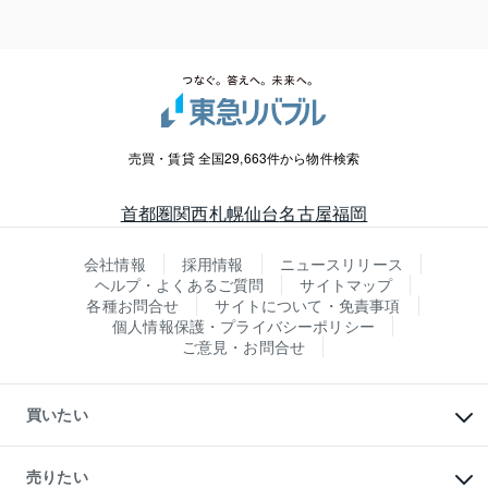
売買・賃貸 全国29,663件から物件検索
首都圏
関西
札幌
仙台
名古屋
福岡
会社情報
採用情報
ニュースリリース
ヘルプ・よくあるご質問
サイトマップ
各種お問合せ
サイトについて・免責事項
個人情報保護・プライバシーポリシー
ご意見・お問合せ
買いたい
マンションの購入
新築・分譲マンションの購入
売りたい