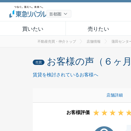
買いたい
売りたい
不動産売買・仲介トップ
店舗情報
蒲田センタ
お客様の声（６ヶ
売買
賃貸を検討されているお客様へ
店舗詳細
お客様評価
H様