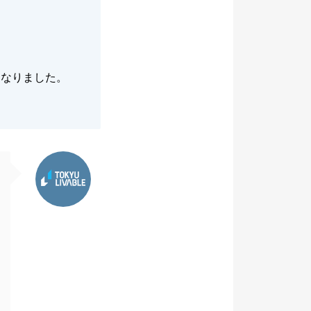
になりました。
東急リバブル