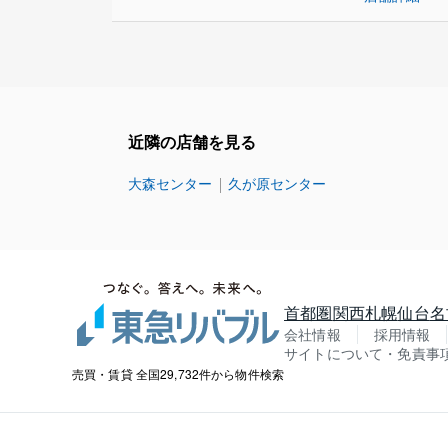
近隣の店舗を見る
大森センター
久が原センター
首都圏
関西
札幌
仙台
名
会社情報
採用情報
サイトについて・免責事
売買・賃貸 全国29,732件から物件検索