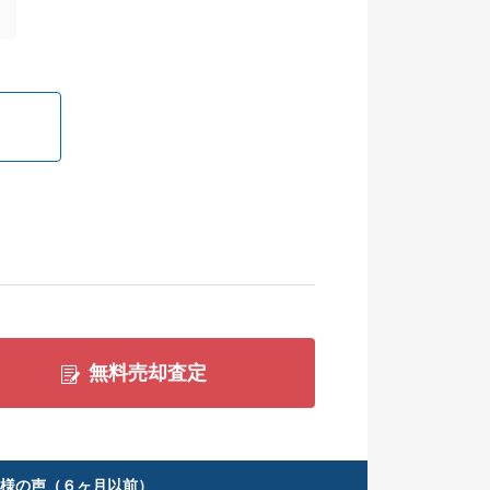
無料売却査定
客様の声（６ヶ月以前）