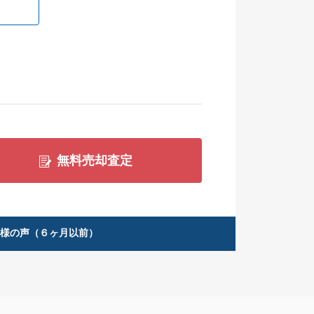
無料売却査定
客様の声（６ヶ月以前）