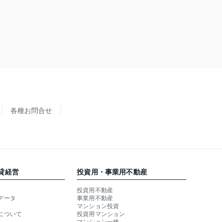
各種お問合せ
貸経営
投資用・事業用不動産
投資用不動産
データ
事業用不動産
マンション投資
について
投資用マンション
マンション一棟