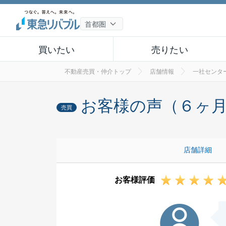
買いたい
売りたい
不動産売買・仲介トップ
店舗情報
一社センタ
お客様の声（６ヶ
売買
店舗詳細
お客様評価
K様