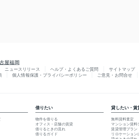
古屋
福岡
ニュースリリース
ヘルプ・よくあるご質問
サイトマップ
項
個人情報保護・プライバシーポリシー
ご意見・お問合せ
借りたい
貸したい・賃
定
物件を借りる
無料賃料査定
オフィス・店舗の賃貸
マンション賃料
借りるときの流れ
賃貸管理プラン
借りるガイド
リロケーション
貸すときの流れ