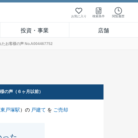
お気に入り
検索条件
閲覧履歴
投資・事業
店舗
様の声 No.A004467752
客様の声（６ヶ月以前）
（
東戸塚駅
）の
戸建て
を
ご売却
かった