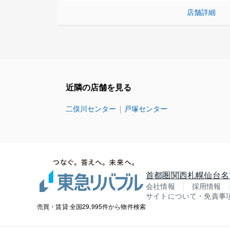
店舗詳細
近隣の店舗を見る
二俣川センター
戸塚センター
首都圏
関西
札幌
仙台
名
会社情報
採用情報
サイトについて・免責事
売買・賃貸 全国29,995件から物件検索