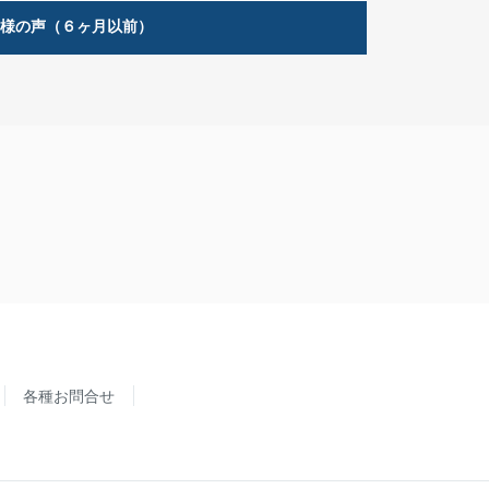
客様の声（６ヶ月以前）
各種お問合せ