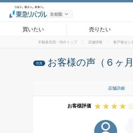
買いたい
売りたい
不動産売買・仲介トップ
店舗情報
東戸塚セン
お客様の声（６ヶ
売買
店舗詳細
お客様評価
N様