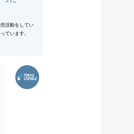
販売活動をしてい
思っています。
東急リバブル