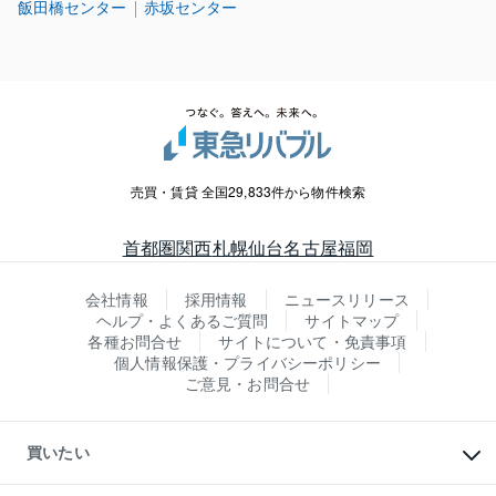
飯田橋センター
赤坂センター
売買・賃貸 全国29,833件から物件検索
首都圏
関西
札幌
仙台
名古屋
福岡
会社情報
採用情報
ニュースリリース
ヘルプ・よくあるご質問
サイトマップ
各種お問合せ
サイトについて・免責事項
個人情報保護・プライバシーポリシー
ご意見・お問合せ
買いたい
マンションの購入