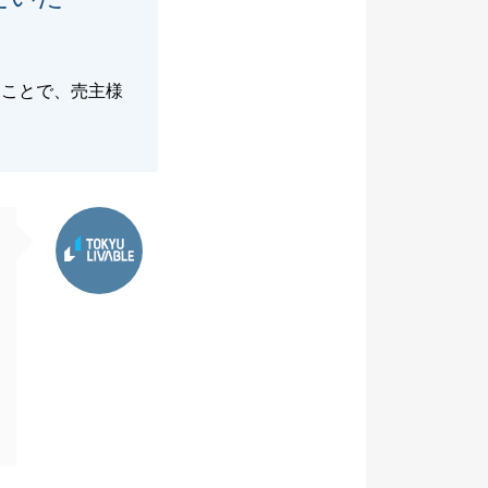
たことで、売主様
東急リバブル