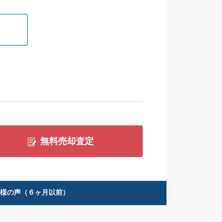
無料売却査定
客様の声（６ヶ月以前）