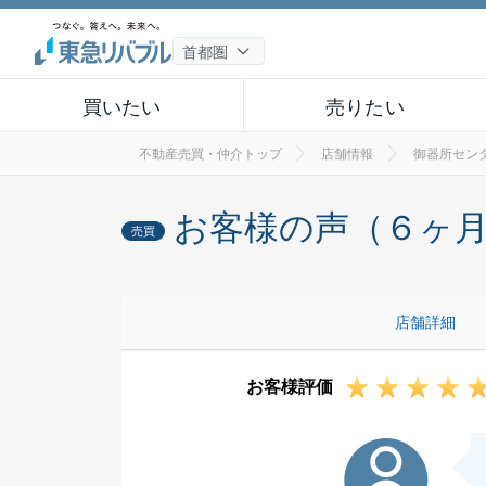
買いたい
売りたい
不動産売買・仲介トップ
店舗情報
御器所セン
お客様の声（６ヶ
売買
店舗詳細
お客様評価
N様