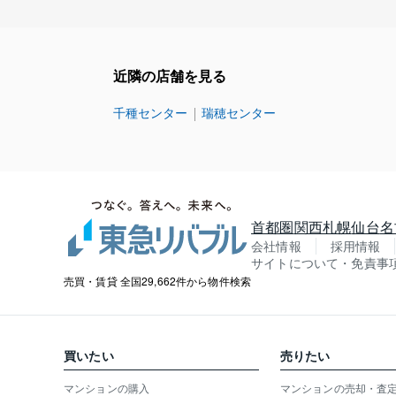
近隣の店舗を見る
千種センター
瑞穂センター
首都圏
関西
札幌
仙台
名
会社情報
採用情報
サイトについて・免責事
売買・賃貸 全国29,662件から物件検索
買いたい
売りたい
マンションの購入
マンションの売却・査