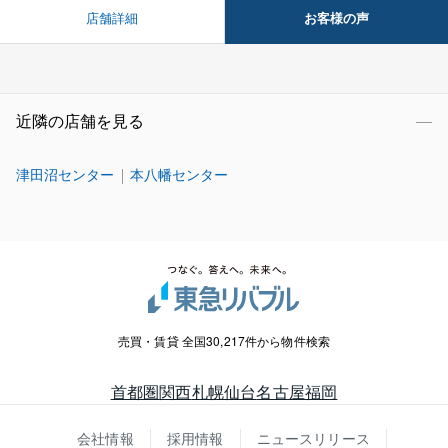
お客様の声
店舗詳細
近隣の店舗を見る
津田沼センター
本八幡センター
売買・賃貸 全国30,217件から物件検索
首都圏
関西
札幌
仙台
名古屋
福岡
会社情報
採用情報
ニュースリリース