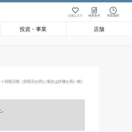
お気に入り
検索条件
閲覧履歴
投資・事業
店舗
ート回収日順（回収日が同じ場合は評価が高い順）
た。