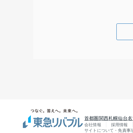
首都圏
関西
札幌
仙台
名
会社情報
採用情報
サイトについて・免責事