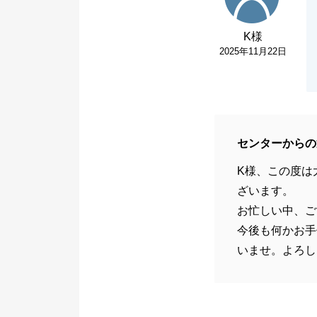
K様
2025年11月22日
センターからの
K様、この度は
ざいます。
お忙しい中、ご
今後も何かお手
いませ。よろし