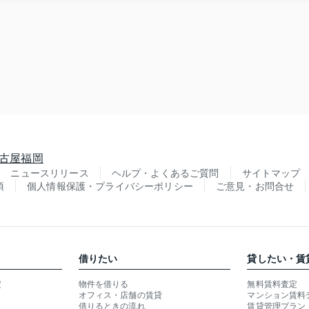
古屋
福岡
ニュースリリース
ヘルプ・よくあるご質問
サイトマップ
項
個人情報保護・プライバシーポリシー
ご意見・お問合せ
借りたい
貸したい・賃
定
物件を借りる
無料賃料査定
オフィス・店舗の賃貸
マンション賃料
借りるときの流れ
賃貸管理プラン