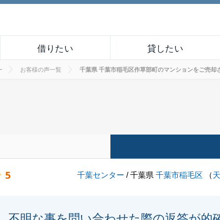
借りたい
貸したい
ー
お客様の声一覧
千葉県 千葉市稲毛区作草部町のマンションをご売却されたお
5
千葉センター
/ 千葉県
千葉市稲毛区
（
不明な事を問い合わせた際の返答が的