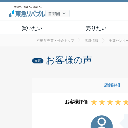
買いたい
売りたい
不動産売買・仲介トップ
店舗情報
千葉センタ
お客様の声
売買
店舗詳細
お客様評価
K様