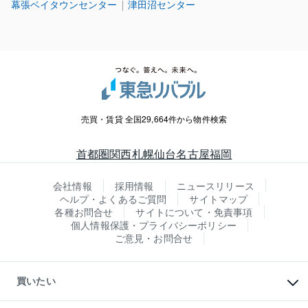
幕張ベイタウンセンター
津田沼センター
売買・賃貸 全国29,664件から物件検索
首都圏
関西
札幌
仙台
名古屋
福岡
会社情報
採用情報
ニュースリリース
ヘルプ・よくあるご質問
サイトマップ
各種お問合せ
サイトについて・免責事項
個人情報保護・プライバシーポリシー
ご意見・お問合せ
買いたい
マンションの購入