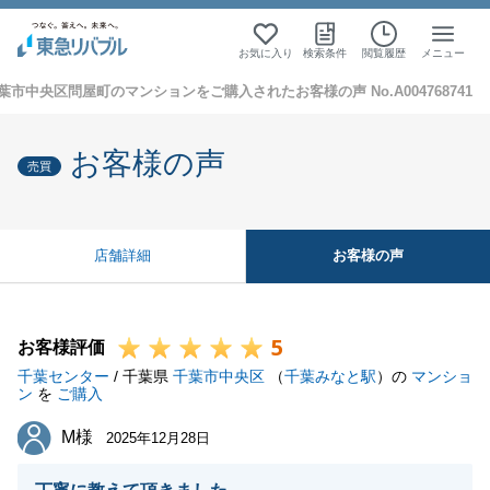
お気に入り
検索条件
閲覧履歴
メニュー
葉市中央区問屋町のマンションをご購入されたお客様の声 No.A004768741
お客様の声
売買
お客様の声
店舗詳細
5
お客様評価
千葉センター
/ 千葉県
千葉市中央区
（
千葉みなと駅
）の
マンショ
ン
を
ご購入
M様
M様
2025年12月28日