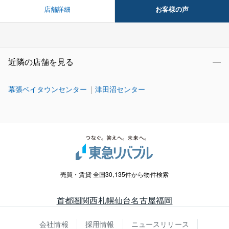
お客様の声
店舗詳細
近隣の店舗を見る
幕張ベイタウンセンター
津田沼センター
売買・賃貸 全国30,135件から物件検索
首都圏
関西
札幌
仙台
名古屋
福岡
会社情報
採用情報
ニュースリリース