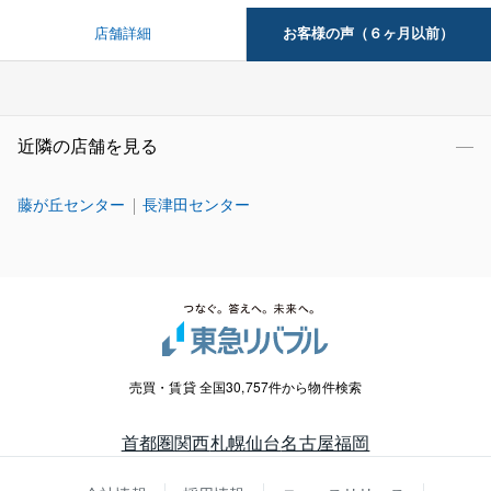
お客様の声（６ヶ月以前）
店舗詳細
近隣の店舗を見る
藤が丘センター
長津田センター
売買・賃貸 全国30,757件から物件検索
首都圏
関西
札幌
仙台
名古屋
福岡