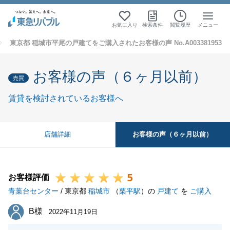
お気に入り
検索条件
閲覧履歴
メニュー
東京都 稲城市平尾の戸建てをご購入されたお客様の声 No.A003381953
お客様の声（６ヶ月以前）
売買
賃貸を検討されているお客様へ
お客様の声（６ヶ月以前）
店舗詳細
5
お客様評価
青葉台センター
/ 東京都
稲城市
（
栗平駅
）の
戸建て
を
ご購入
B様
B様
2022年11月19日