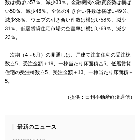
数は横ばい57％、減少33％。金融機関の融資姿勢は横ば
い50％、減少46％。全体の引き合い件数は横ばい49％、
減少38％。ウェブの引き合い件数は横ばい58％、減少
31％。低層賃貸住宅市場の空室率は横ばい69％、減少
23％。
次期（4～6月）の見通しは、戸建て注文住宅の受注棟
数△5、受注金額＋19、一棟当たり床面積△5。低層賃貸
住宅の受注棟数△5、受注金額＋13、一棟当たり床面積＋
5。
（提供：日刊不動産経済通信）
最新のニュース