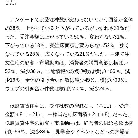
じた。
アンケートでは受注棟数が変わらないという回答が全体
の38％、上がっていると下がっているがいずれも31％だ
った。受注金額は上がっている50％、変わらない31％、
下がっている18％。受注床面積は変わらない52％、狭く
なっている28％、広くなっている21％だった。戸建て注
文住宅の顧客・市場動向は、消費者の購買意欲は横ばい
52％、減少38％。土地情報の取得件数は横ばい66％、減
少19％。全体の引き合い件数は減少45％、横ばい39％。
ウェブの引き合い件数は横ばい50％、減少24％。
低層賃貸住宅は、受注棟数の増減なし（△11）、受注
金額＋9（＋21）、一棟当たり床面積＋2（＋8）だった。
低層賃貸住宅の顧客・市場動向は、経営者の供給意欲は横
ばい56％、減少34％。見学会やイベントなどへの来場者