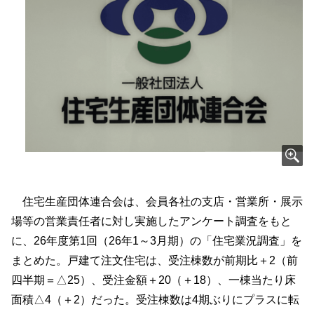
住宅生産団体連合会は、会員各社の支店・営業所・展示
場等の営業責任者に対し実施したアンケート調査をもと
に、26年度第1回（26年1～3月期）の「住宅業況調査」を
まとめた。戸建て注文住宅は、受注棟数が前期比＋2（前
四半期＝△25）、受注金額＋20（＋18）、一棟当たり床
面積△4（＋2）だった。受注棟数は4期ぶりにプラスに転