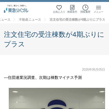
お気に入り
検索条件
閲覧履歴
メニュー
ニュース
不動産ニュース
注文住宅の受注棟数が4期ぶりにプラス
注文住宅の受注棟数が4期ぶりに
プラス
2026年06月05日
―住団連業況調査、次期は棟数マイナス予測