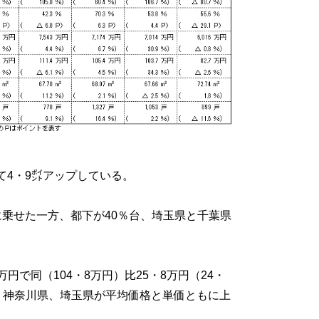
て4・9㌽アップしている。
に乗せた一方、都下が40％台、埼玉県と千葉県
円で同（104・8万円）比25・8万円（24・
、神奈川県、埼玉県が平均価格と単価ともに上