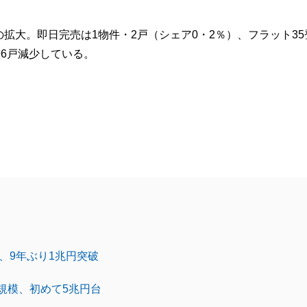
拡大。即日完売は1物件・2戸（シェア0・2％）、フラット35登
96戸減少している。
、9年ぶり1兆円突破
規模、初めて5兆円台