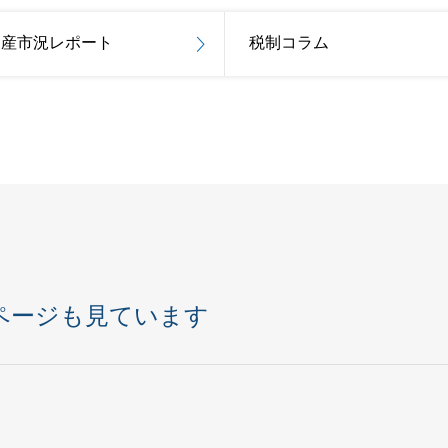
動産市況レポート
税制コラム
ページも見ています