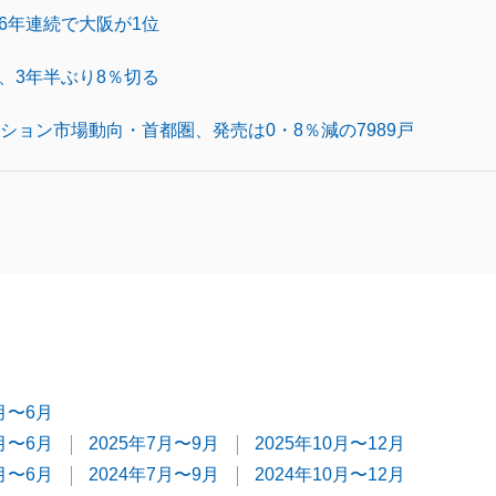
6年連続で大阪が1位
、3年半ぶり8％切る
ション市場動向・首都圏、発売は0・8％減の7989戸
4月〜6月
4月〜6月
2025年7月〜9月
2025年10月〜12月
4月〜6月
2024年7月〜9月
2024年10月〜12月