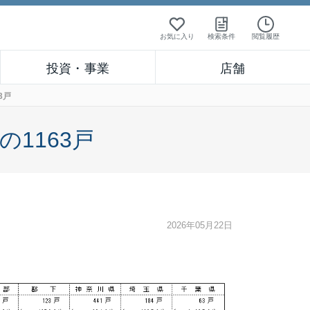
お気に入り
検索条件
閲覧履歴
投資・事業
店舗
3戸
1163戸
2026年05月22日