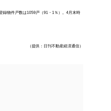
録物件戸数は1059戸（91・1％）。4月末時
（提供：日刊不動産経済通信）