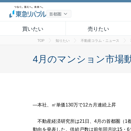
買いたい
売りたい
TOP
知りたい
不動産コラム・ニュース
4月のマンション市場動
―本社、㎡単価130万で12カ月連続上昇
不動産経済研究所は21日、4月の首都圏（1
動向を発表した。供給戸数は前年同月比15・6％