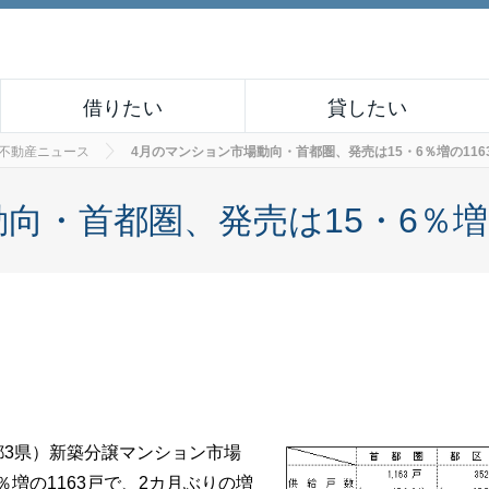
借りたい
貸したい
不動産ニュース
4月のマンション市場動向・首都圏、発売は15・6％増の116
向・首都圏、発売は15・6％増の
都3県）新築分譲マンション市場
増の1163戸で、2カ月ぶりの増