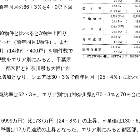
年同月の66・3％を4・0㌽下回
90物件と比べると3物件上回り、
だった（前年同月1物件）。また
月（14物件・400戸）を物件数で
戸数をエリア別にみると、千葉県
上、都区部と神奈川県も大幅に伸
の増加となり、シェアは30・3％で前年同月（25・4％）に比べ
約率は62・3％。エリア別では神奈川県が70・3％と70％台
99万円）比1737万円（24・8％）の上昇、㎡単価は130・6万
㎡単価は12カ月連続の上昇となった。エリア別にみると都区部