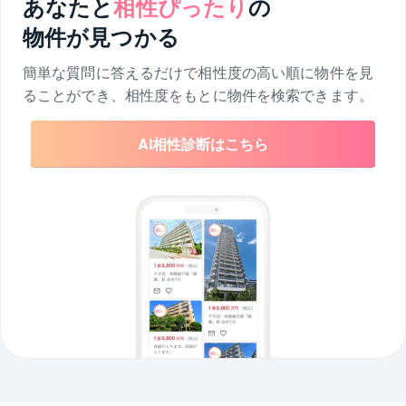
あなたと
相性ぴったり
の
物件が見つかる
簡単な質問に答えるだけで相性度の高い順に物件を
見
ることができ、相性度をもとに物件を検索できます。
AI相性診断はこちら