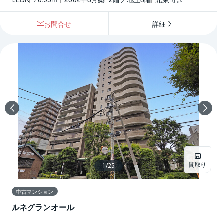
お問合せ
詳細
間取り
1
/
25
中古マンション
ルネグランオール