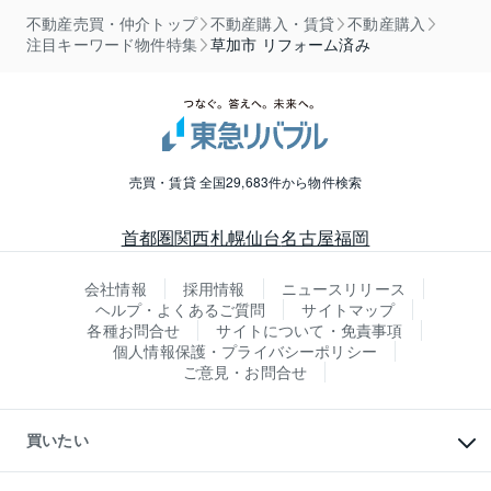
不動産売買・仲介トップ
不動産購入・賃貸
不動産購入
注目キーワード物件特集
草加市 リフォーム済み
売買・賃貸 全国29,683件から物件検索
首都圏
関西
札幌
仙台
名古屋
福岡
会社情報
採用情報
ニュースリリース
ヘルプ・よくあるご質問
サイトマップ
各種お問合せ
サイトについて・免責事項
個人情報保護・プライバシーポリシー
ご意見・お問合せ
買いたい
マンションの購入