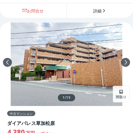
お問合せ
詳細
間取り
1
/
19
中古マンション
ダイアパレス草加松原
4,380