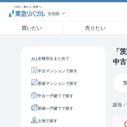
買いたい
売りたい
「茨
全種別をまとめて
中古
中古マンションで探す
新築マンションで探す
中古一戸建てで探す
該当：
新築一戸建てで探す
土地で探す