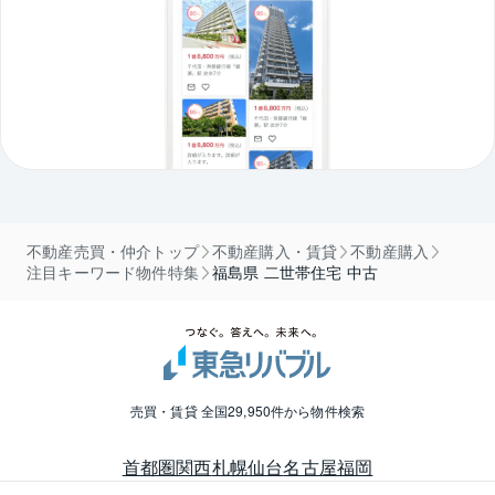
不動産売買・仲介トップ
不動産購入・賃貸
不動産購入
注目キーワード物件特集
福島県 二世帯住宅 中古
売買・賃貸 全国29,950件から物件検索
首都圏
関西
札幌
仙台
名古屋
福岡