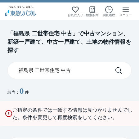
お気に入り
検索条件
閲覧履歴
メニュー
「福島県 二世帯住宅 中古」で中古マンション、
新築一戸建て、中古一戸建て、土地の物件情報を
探す
0
該当：
件
ご指定の条件では一致する情報は見つかりませんでし
た。条件を変更して再度検索をしてください。