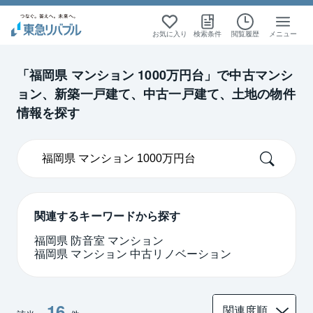
絞り込み検索
絞り込み検索
絞り込み検索
絞り込み検索
お気に入り
検索条件
閲覧履歴
メニュー
九州
九州
中古マンション
中古マンション
「福岡県 マンション 1000万円台」で中古マンシ
ョン、新築一戸建て、中古一戸建て、土地の物件
福岡
福岡
情報を探す
関連するキーワードから探す
福岡県 防音室 マンション
福岡県 マンション 中古リノベーション
16