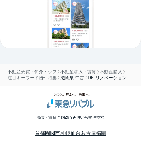
不動産売買・仲介トップ
不動産購入・賃貸
不動産購入
注目キーワード物件特集
滋賀県 中古 2DK リノベーション
売買・賃貸 全国29,994件から物件検索
首都圏
関西
札幌
仙台
名古屋
福岡