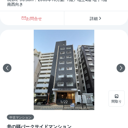
南西向き
お問合せ
詳細
間取り
1
/
22
中古マンション
井の頭パークサイドマンション