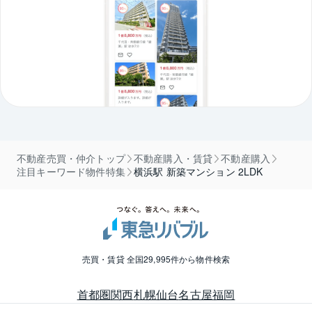
不動産売買・仲介トップ
不動産購入・賃貸
不動産購入
注目キーワード物件特集
横浜駅 新築マンション 2LDK
売買・賃貸 全国29,995件から物件検索
首都圏
関西
札幌
仙台
名古屋
福岡