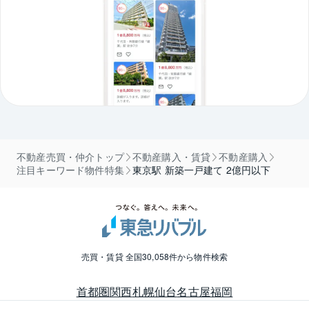
不動産売買・仲介トップ
不動産購入・賃貸
不動産購入
注目キーワード物件特集
東京駅 新築一戸建て 2億円以下
売買・賃貸 全国30,058件から物件検索
首都圏
関西
札幌
仙台
名古屋
福岡