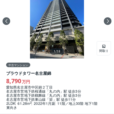
間取り
1
/
18
中古マンション
プラウドタワー名古屋錦
8,790
万円
愛知県名古屋市中区錦２丁目
名古屋市営地下鉄桜通線「丸の内」駅 徒歩3分
名古屋市営地下鉄鶴舞線「丸の内」駅 徒歩3分
名古屋市営地下鉄東山線「栄」駅 徒歩11分
2
2LDK
61.28m
2022年1月築
11階／地上30階 地下1階
東向き