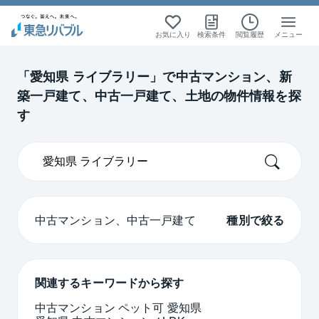
絞り込み検索
絞り込み検索
絞り込み検索
絞り込み検索
お気に入り
検索条件
閲覧履歴
メニュー
東海
東海
中古マンション
中古マンション
中古一戸建て
中古一戸建て
「愛知県 ライブラリー」で中古マンション、新
築一戸建て、中古一戸建て、土地の物件情報を探
愛知
愛知
す
中古マンション、中古一戸建て
種別で絞る
関連するキーワードから探す
中古マンション ペット可 愛知県