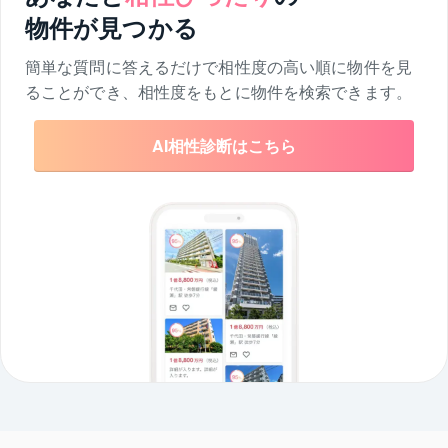
大規模マンション 中古 3LDK 大阪府
物件が見つかる
東京都 大田区 始発駅 マンション
登戸駅 土地 5000万円以下
簡単な質問に答えるだけで相性度の高い順に物件を
見
ることができ、相性度をもとに物件を検索できます。
AI相性診断はこちら