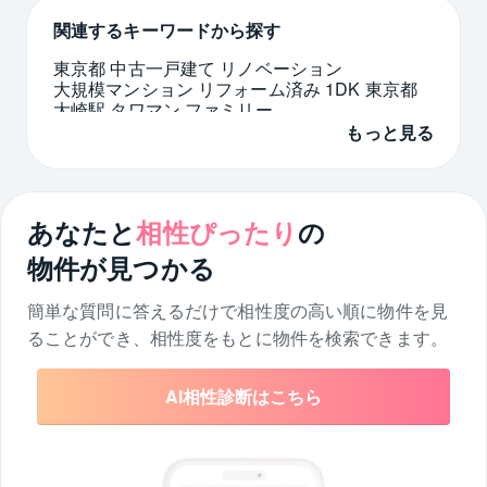
関連するキーワードから探す
東京都 中古一戸建て リノベーション
大規模マンション リフォーム済み 1DK 東京都
大崎駅 タワマン ファミリー
東 大規模マンション
ワークスペース 戸建て
もっと見る
タワーマンション 駐車場空あり 4LDK 東京都
泉岳寺駅 中古マンション 駅近
堺市堺区 リノベーション
8坪の家
神奈川県 中古一戸建て 2LDK 庭付き
あなたと
相性ぴったり
の
物件が見つかる
簡単な質問に答えるだけで相性度の高い順に物件を
見
ることができ、相性度をもとに物件を検索できます。
AI相性診断はこちら