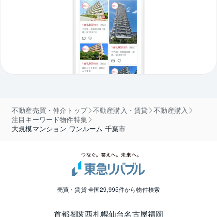
不動産売買・仲介トップ
不動産購入・賃貸
不動産購入
注目キーワード物件特集
大規模マンション ワンルーム 千葉市
売買・賃貸 全国29,995件から物件検索
首都圏
関西
札幌
仙台
名古屋
福岡