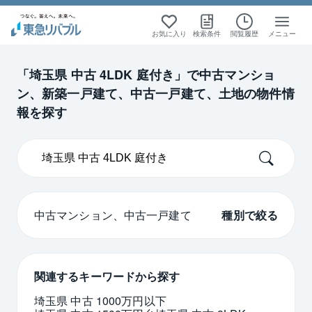
絞り込み検索
絞り込み検索
絞り込み検索
絞り込み検索
お気に入り
検索条件
閲覧履歴
メニュー
首都圏
首都圏
中古マンション
中古マンション
中古一戸建て
中古一戸建て
「埼玉県 中古 4LDK 庭付き」で中古マンショ
ン、新築一戸建て、中古一戸建て、土地の物件情
埼玉
埼玉
報を探す
中古マンション、中古一戸建て
種別で絞る
関連するキーワードから探す
埼玉県 中古 1000万円以下