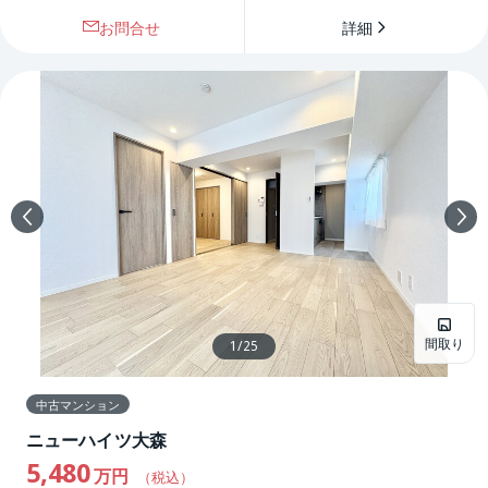
お問合せ
詳細
間取り
1
/
25
中古マンション
ニューハイツ大森
5,480
万円
（税込）