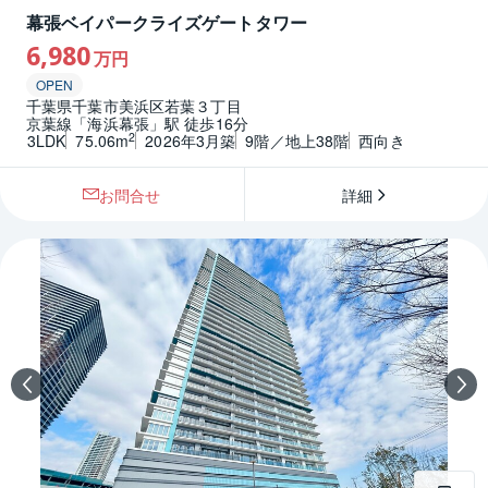
幕張ベイパークライズゲートタワー
6,980
万円
OPEN
千葉県千葉市美浜区若葉３丁目
京葉線「海浜幕張」駅 徒歩16分
2
3LDK
75.06m
2026年3月築
9階／地上38階
西向き
お問合せ
詳細