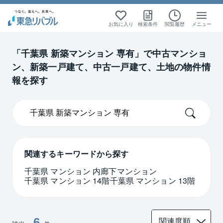
絞り込み検索
絞り込み検索
絞り込み検索
絞り込み検索
お気に入り
検索条件
閲覧履歴
メニュー
首都圏
首都圏
新築マンション
新築マンション
「千葉県 新築マンション 専有」で中古マンショ
ン、新築一戸建て、中古一戸建て、土地の物件情
千葉
千葉
報を探す
関連するキーワードから探す
千葉県 マンション 内廊下マンション
千葉県 マンション 14階
千葉県 マンション 13階
6