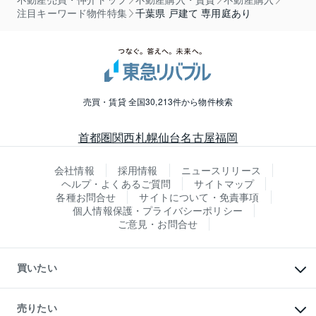
注目キーワード物件特集
千葉県 戸建て 専用庭あり
売買・賃貸 全国30,213件から物件検索
首都圏
関西
札幌
仙台
名古屋
福岡
会社情報
採用情報
ニュースリリース
ヘルプ・よくあるご質問
サイトマップ
各種お問合せ
サイトについて・免責事項
個人情報保護・プライバシーポリシー
ご意見・お問合せ
買いたい
マンションの購入
新築・分譲マンションの購入
売りたい
中古マンションの購入