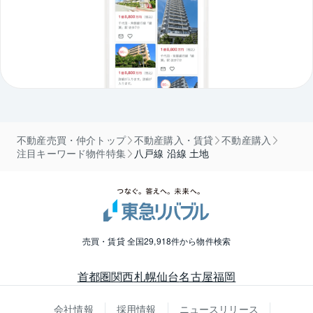
不動産売買・仲介トップ
不動産購入・賃貸
不動産購入
注目キーワード物件特集
八戸線 沿線 土地
売買・賃貸 全国29,918件から物件検索
首都圏
関西
札幌
仙台
名古屋
福岡
会社情報
採用情報
ニュースリリース