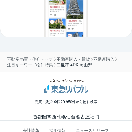
不動産売買・仲介トップ
不動産購入・賃貸
不動産購入
注目キーワード物件特集
二世帯 4DK 岡山県
売買・賃貸 全国29,950件から物件検索
首都圏
関西
札幌
仙台
名古屋
福岡
会社情報
採用情報
ニュースリリース