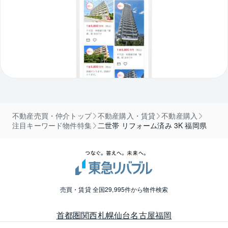
不動産売買・仲介トップ
不動産購入・賃貸
不動産購入
注目キーワード物件特集
二世帯 リフォーム済み 3K 福岡県
売買・賃貸 全国29,995件から物件検索
首都圏
関西
札幌
仙台
名古屋
福岡