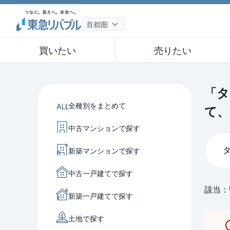
買いたい
売りたい
「タ
全種別をまとめて
て、
中古マンションで探す
新築マンションで探す
中古一戸建てで探す
該当：
新築一戸建てで探す
土地で探す