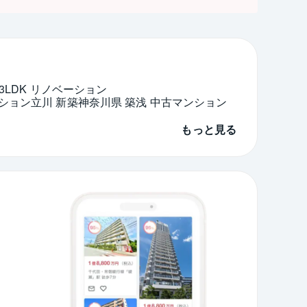
3LDK リノベーション
ション
立川 新築
神奈川県 築浅 中古マンション
もっと見る